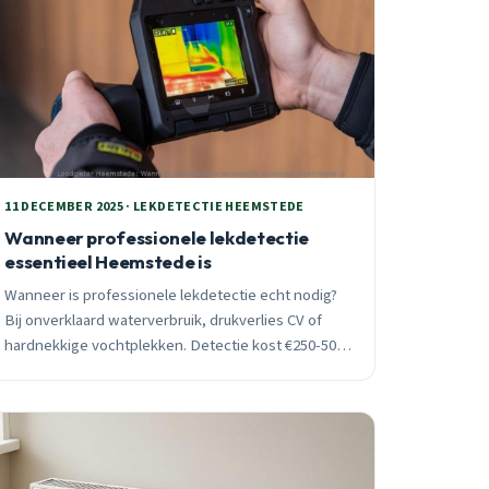
11 DECEMBER 2025 · LEKDETECTIE HEEMSTEDE
Wanneer professionele lekdetectie
essentieel Heemstede is
Wanneer is professionele lekdetectie echt nodig?
Bij onverklaard waterverbruik, drukverlies CV of
hardnekkige vochtplekken. Detectie kost €250-500
maar bespaart €2000-5000 aan waterschade.