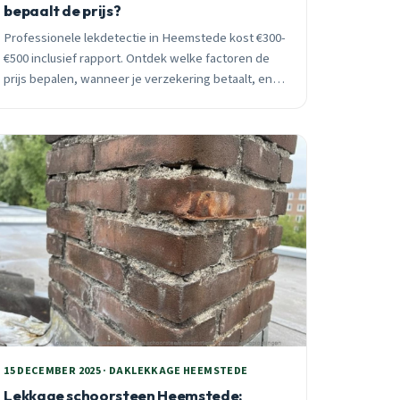
bepaalt de prijs?
Professionele lekdetectie in Heemstede kost €300-
€500 inclusief rapport. Ontdek welke factoren de
prijs bepalen, wanneer je verzekering betaalt, en
hoe je onnodige kosten voorkomt.
15 DECEMBER 2025 · DAKLEKKAGE HEEMSTEDE
Lekkage schoorsteen Heemstede: