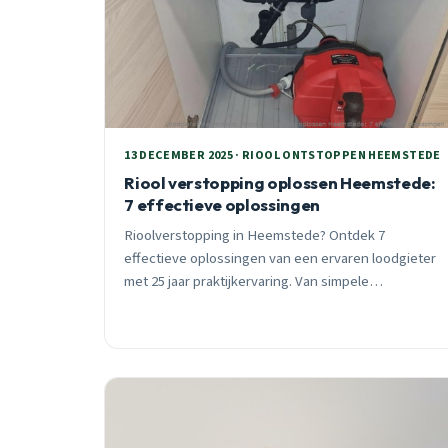
13 DECEMBER 2025 · RIOOL ONTSTOPPEN HEEMSTEDE
Riool verstopping oplossen Heemstede:
7 effectieve oplossingen
Rioolverstopping in Heemstede? Ontdek 7
effectieve oplossingen van een ervaren loodgieter
met 25 jaar praktijkervaring. Van simpele
huismiddelen tot professionele hogedrukreiniging.