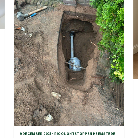
9 DECEMBER 2025 · RIOOL ONTSTOPPEN HEEMSTEDE