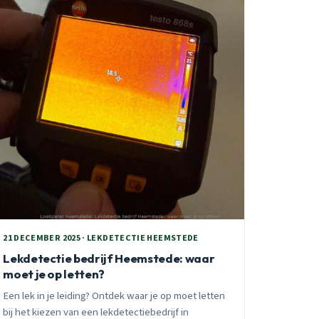
21 DECEMBER 2025 · LEKDETECTIE HEEMSTEDE
Lekdetectie bedrijf Heemstede: waar
moet je op letten?
Een lek in je leiding? Ontdek waar je op moet letten
bij het kiezen van een lekdetectiebedrijf in