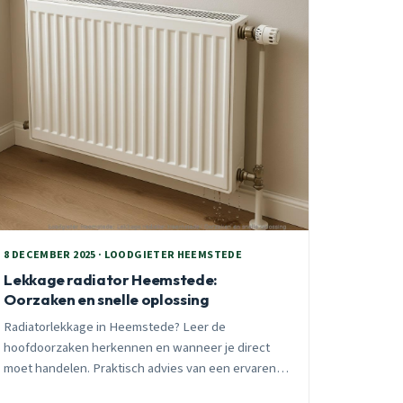
8 DECEMBER 2025 · LOODGIETER HEEMSTEDE
Lekkage radiator Heemstede:
Oorzaken en snelle oplossing
Radiatorlekkage in Heemstede? Leer de
hoofdoorzaken herkennen en wanneer je direct
moet handelen. Praktisch advies van een ervaren
lokale loodgieter met 25 jaar ervaring.