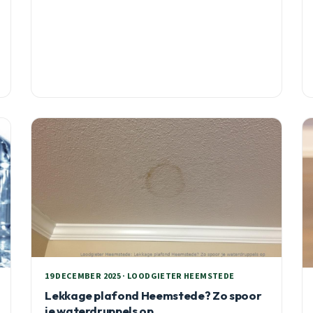
19 DECEMBER 2025 · LOODGIETER HEEMSTEDE
Lekkage plafond Heemstede? Zo spoor
je waterdruppels op