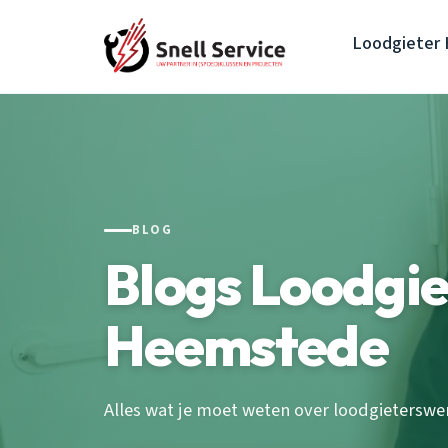
Loodgieter
BLOG
Blogs Loodgie
Heemstede
Alles wat je moet weten over loodgieterswe