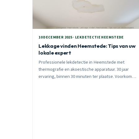
10 DECEMBER 2025 · LEKDETECTIE HEEMSTEDE
Lekkage vinden Heemstede: Tips van uw
lokale expert
Professionele lekdetectie in Heemstede met
thermografie en akoestische apparatuur. 30 jaar
ervaring, binnen 30 minuten ter plaatse. Voorkom
onnodige schade met moderne
detectietechnieken.