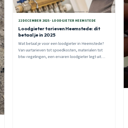
22 DECEMBER 2025 · LOODGIETER HEEMSTEDE
Loodgieter tarieven Heemstede: dit
betaal je in 2025
Wat betaal je voor een loodgieter in Heemstede?
Van uurtarieven tot spoedkosten, materialen tot
btw-regelingen, een ervaren loodgieter legt uit
waar je voor betaalt en hoe je kosten bespaart.