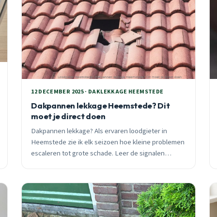
12 DECEMBER 2025 · DAKLEKKAGE HEEMSTEDE
Dakpannen lekkage Heemstede? Dit
moet je direct doen
Dakpannen lekkage? Als ervaren loodgieter in
Heemstede zie ik elk seizoen hoe kleine problemen
escaleren tot grote schade. Leer de signalen
herkennen en wat je direct moet doen.