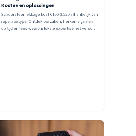
Kosten en oplossingen
Schoorsteenlekkage kost €100-3.250 afhankelijk van
reparatietype. Ontdek oorzaken, herken signalen
op tijd en lees waarom lokale expertise het verschil
maakt in Heemsteedse naoorlogse wijken.