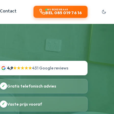
Contact
NU BEREIKBAAR
BEL 085 019 76 16
4,9
★★★★★
431 Google reviews
✓
Gratis telefonisch advies
✓
Vaste prijs vooraf