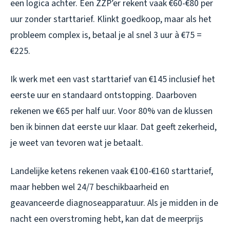
een logica achter. Een ZZP’er rekent vaak €60-€80 per
uur zonder starttarief. Klinkt goedkoop, maar als het
probleem complex is, betaal je al snel 3 uur à €75 =
€225.
Ik werk met een vast starttarief van €145 inclusief het
eerste uur en standaard ontstopping. Daarboven
rekenen we €65 per half uur. Voor 80% van de klussen
ben ik binnen dat eerste uur klaar. Dat geeft zekerheid,
je weet van tevoren wat je betaalt.
Landelijke ketens rekenen vaak €100-€160 starttarief,
maar hebben wel 24/7 beschikbaarheid en
geavanceerde diagnoseapparatuur. Als je midden in de
nacht een overstroming hebt, kan dat de meerprijs