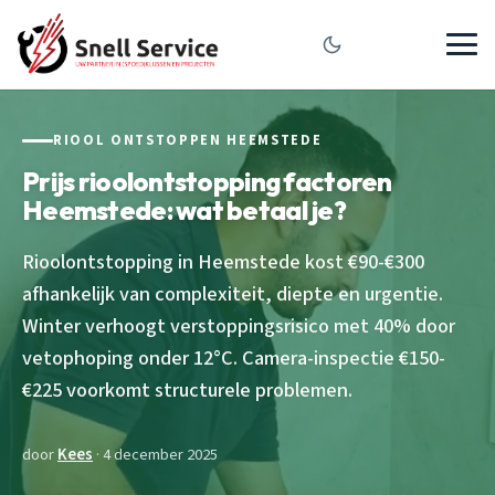
RIOOL ONTSTOPPEN HEEMSTEDE
Prijs rioolontstopping factoren
Heemstede: wat betaal je?
Rioolontstopping in Heemstede kost €90-€300
afhankelijk van complexiteit, diepte en urgentie.
Winter verhoogt verstoppingsrisico met 40% door
vetophoping onder 12°C. Camera-inspectie €150-
€225 voorkomt structurele problemen.
door
Kees
· 4 december 2025