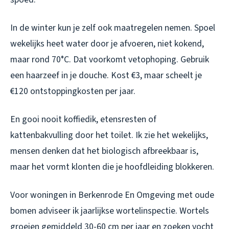
In de winter kun je zelf ook maatregelen nemen. Spoel
wekelijks heet water door je afvoeren, niet kokend,
maar rond 70°C. Dat voorkomt vetophoping. Gebruik
een haarzeef in je douche. Kost €3, maar scheelt je
€120 ontstoppingkosten per jaar.
En gooi nooit koffiedik, etensresten of
kattenbakvulling door het toilet. Ik zie het wekelijks,
mensen denken dat het biologisch afbreekbaar is,
maar het vormt klonten die je hoofdleiding blokkeren.
Voor woningen in Berkenrode En Omgeving met oude
bomen adviseer ik jaarlijkse wortelinspectie. Wortels
groeien gemiddeld 30-60 cm per jaar en zoeken vocht