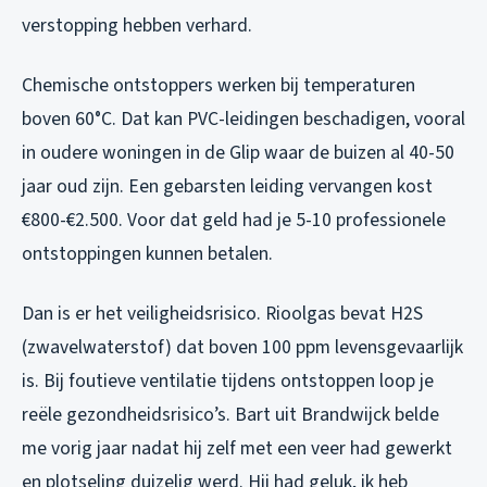
verstopping hebben verhard.
Chemische ontstoppers werken bij temperaturen
boven 60°C. Dat kan PVC-leidingen beschadigen, vooral
in oudere woningen in de Glip waar de buizen al 40-50
jaar oud zijn. Een gebarsten leiding vervangen kost
€800-€2.500. Voor dat geld had je 5-10 professionele
ontstoppingen kunnen betalen.
Dan is er het veiligheidsrisico. Rioolgas bevat H2S
(zwavelwaterstof) dat boven 100 ppm levensgevaarlijk
is. Bij foutieve ventilatie tijdens ontstoppen loop je
reële gezondheidsrisico’s. Bart uit Brandwijck belde
me vorig jaar nadat hij zelf met een veer had gewerkt
en plotseling duizelig werd. Hij had geluk, ik heb