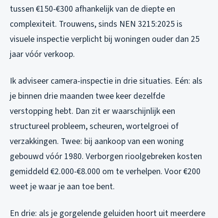
tussen €150-€300 afhankelijk van de diepte en
complexiteit. Trouwens, sinds NEN 3215:2025 is
visuele inspectie verplicht bij woningen ouder dan 25
jaar vóór verkoop.
Ik adviseer camera-inspectie in drie situaties. Eén: als
je binnen drie maanden twee keer dezelfde
verstopping hebt. Dan zit er waarschijnlijk een
structureel probleem, scheuren, wortelgroei of
verzakkingen. Twee: bij aankoop van een woning
gebouwd vóór 1980. Verborgen rioolgebreken kosten
gemiddeld €2.000-€8.000 om te verhelpen. Voor €200
weet je waar je aan toe bent.
En drie: als je gorgelende geluiden hoort uit meerdere