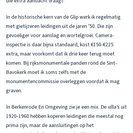
die extra aandacht vraagt.
In de historische kern van de Glip werk ik regelmatig
met gietijzeren leidingen uit de jaren ’50. Die zijn
gevoeliger voor aanslag en wortelgroei. Camera-
inspectie is daar bijna standaard, kost €150-€225
extra, maar voorkomt dat ik drie keer terug moet
komen. Bij rijksmonumentale panden rond de Sint-
Bavokerk moet ik soms zelfs met de
monumentencommissie overleggen voordat ik mag
graven.
In Berkenrode En Omgeving zie je een mix. De villa’s uit
1920-1960 hebben koperen leidingen die meestal nog
prima zijn, maar de aansluitingen op het