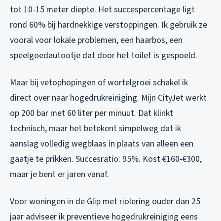
tot 10-15 meter diepte. Het succespercentage ligt
rond 60% bij hardnekkige verstoppingen. Ik gebruik ze
vooral voor lokale problemen, een haarbos, een
speelgoedautootje dat door het toilet is gespoeld.
Maar bij vetophopingen of wortelgroei schakel ik
direct over naar hogedrukreiniging. Mijn CityJet werkt
op 200 bar met 60 liter per minuut. Dat klinkt
technisch, maar het betekent simpelweg dat ik
aanslag volledig wegblaas in plaats van alleen een
gaatje te prikken. Succesratio: 95%. Kost €160-€300,
maar je bent er jaren vanaf.
Voor woningen in de Glip met riolering ouder dan 25
jaar adviseer ik preventieve hogedrukreiniging eens