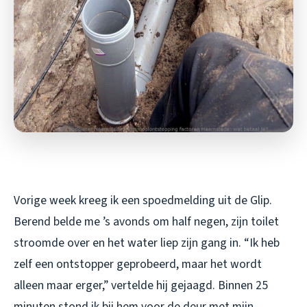
Vorige week kreeg ik een spoedmelding uit de Glip.
Berend belde me ’s avonds om half negen, zijn toilet
stroomde over en het water liep zijn gang in. “Ik heb
zelf een ontstopper geprobeerd, maar het wordt
alleen maar erger,” vertelde hij gejaagd. Binnen 25
minuten stond ik bij hem voor de deur met mijn