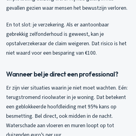
gevallen gezien waar mensen het bewustzijn verloren.
En tot slot: je verzekering. Als er aantoonbaar
gebrekkig zelfonderhoud is geweest, kan je
opstalverzekeraar de claim weigeren. Dat risico is het
niet waard voor een besparing van €100.
Wanneer bel je direct een professional?
Er zijn vier situaties waarin je niet moet wachten. Eén:
terugstromend rioolwater in je woning. Dat betekent
een geblokkeerde hoofdleiding met 95% kans op
besmetting. Bel direct, ook midden in de nacht.
Waterschade aan vloeren en muren loopt op tot
duizenden euro’s per uur.