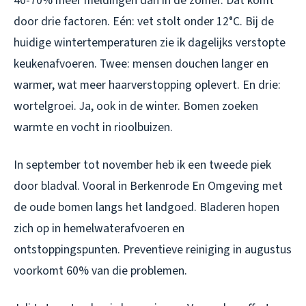
40-70% meer meldingen dan in de zomer. Dat komt
door drie factoren. Eén: vet stolt onder 12°C. Bij de
huidige wintertemperaturen zie ik dagelijks verstopte
keukenafvoeren. Twee: mensen douchen langer en
warmer, wat meer haarverstopping oplevert. En drie:
wortelgroei. Ja, ook in de winter. Bomen zoeken
warmte en vocht in rioolbuizen.
In september tot november heb ik een tweede piek
door bladval. Vooral in Berkenrode En Omgeving met
de oude bomen langs het landgoed. Bladeren hopen
zich op in hemelwaterafvoeren en
ontstoppingspunten. Preventieve reiniging in augustus
voorkomt 60% van die problemen.