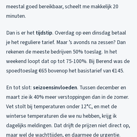
meestal goed bereikbaar, scheelt me makkelijk 20
minuten.
Dan is er het
tijdstip
. Overdag op een dinsdag betaal
je het reguliere tarief. Maar ’s avonds na zessen? Dan
rekenen de meeste bedrijven 50% toeslag. In het
weekend loopt dat op tot 75-100%. Bij Berend was de
spoedtoeslag €65 bovenop het basistarief van €145.
En tot slot:
seizoensinvloeden
. Tussen december en
maart zie ik 40% meer verstoppingen dan in de zomer.
Vet stolt bij temperaturen onder 12°C, en met de
winterse temperaturen die we nu hebben, krijg ik
dagelijks meldingen. Dat drijft de prijzen niet direct op,
maar wel de wachttijden, en daarmee de urgentie.