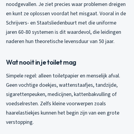
noodgevallen. Je ziet precies waar problemen dreigen
en kunt ze oplossen voordat het misgaat. Vooral in de
Schrijvers- en Staatsliedenbuurt met die uniforme
jaren 60-80 systemen is dit waardevol, die leidingen
naderen hun theoretische levensduur van 50 jaar.
Wat nooit in je toilet mag
Simpele regel: alleen toiletpapier en menselijk afval.
Geen vochtige doekjes, wattenstaafjes, tandzijde,
sigarettenpeuken, medicijnen, kattenbakvulling of
voedselresten. Zelfs kleine voorwerpen zoals
haarelastiekjes kunnen het begin zijn van een grote
verstopping.