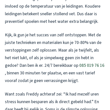
invloed op de temperatuur van je leidingen. Koudere
leidingen betekent sneller stollend vet. Dus daar is
preventief spoelen met heet water extra belangrijk.
Kijk, ik gun je het succes van zelf ontstoppen. Met de
juiste technieken en materialen kun je 70-80% van de
verstoppingen zelf oplossen. Maar als je twijfelt, als
het niet lukt, of als je simpelweg geen zin hebt in
gedoe? Dan ben ik er. 24/7 bereikbaar op
085 019 76 16
, binnen 30 minuten ter plaatse, en een vast tarief
vooraf zodat je geen verrassingen krijgt.
Want zoals Freddy achteraf zei: “Ik had mezelf uren
stress kunnen besparen als ik direct gebeld had.” En
daar heeft hij gelijk in. Soms is de slimste oplossing