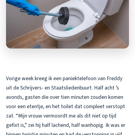
Vorige week kreeg ik een paniektelefoon van Freddy
uit de Schrijvers- en Staatsliedenbuurt. Half acht ’s
avonds, gasten die over tien minuten zouden komen
voor een etentje, en het toilet dat compleet verstopt
zat. “Mijn vrouw vermoordt me als dit niet op tijd
gefixt is,” zei hij half lachend, half wanhopig. Ik was er
binnen twintig minuten en had de verstopping in vijf