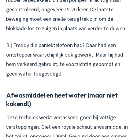
rubber te bedekken. En dan pompen: krachtig maar
gecontroleerd, ongeveer 15-20 keer. De laatste
beweging moet een snelle terugtrek zijn om de
blokkade los te zuigen in plaats van verder te duwen.
Bij Freddy die paniektelefoon had? Daar had een
ontstopper waarschijnlijk ook gewerkt. Maar hij had
hem verkeerd gebruikt, te voorzichtig gepompt en
geen water toegevoegd.
Afwasmiddel en heet water (maar niet
kokend!)
Deze techniek werkt verrassend goed bij vettige
verstoppingen. Giet een royale scheut afwasmiddel in
het toilet, ongeveer 100ml. Gevolgd door een emmer