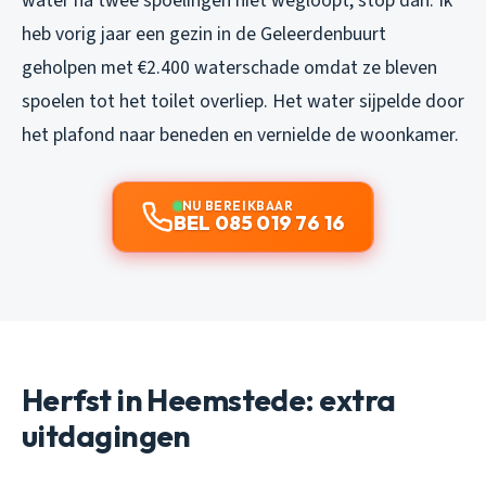
water na twee spoelingen niet wegloopt, stop dan. Ik
heb vorig jaar een gezin in de Geleerdenbuurt
geholpen met €2.400 waterschade omdat ze bleven
spoelen tot het toilet overliep. Het water sijpelde door
het plafond naar beneden en vernielde de woonkamer.
NU BEREIKBAAR
BEL 085 019 76 16
Herfst in Heemstede: extra
uitdagingen