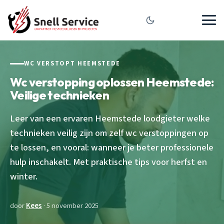
WC VERSTOPT HEEMSTEDE
Wc verstopping oplossen Heemstede:
Veilige technieken
Leer van een ervaren Heemstede loodgieter welke
technieken veilig zijn om zelf wc verstoppingen op
te lossen, en vooral: wanneer je beter professionele
hulp inschakelt. Met praktische tips voor herfst en
winter.
door
Kees
· 5 november 2025