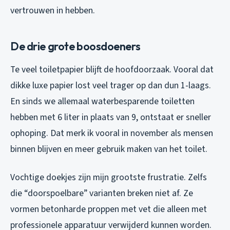
vertrouwen in hebben.
De drie grote boosdoeners
Te veel toiletpapier blijft de hoofdoorzaak. Vooral dat
dikke luxe papier lost veel trager op dan dun 1-laags.
En sinds we allemaal waterbesparende toiletten
hebben met 6 liter in plaats van 9, ontstaat er sneller
ophoping. Dat merk ik vooral in november als mensen
binnen blijven en meer gebruik maken van het toilet.
Vochtige doekjes zijn mijn grootste frustratie. Zelfs
die “doorspoelbare” varianten breken niet af. Ze
vormen betonharde proppen met vet die alleen met
professionele apparatuur verwijderd kunnen worden.