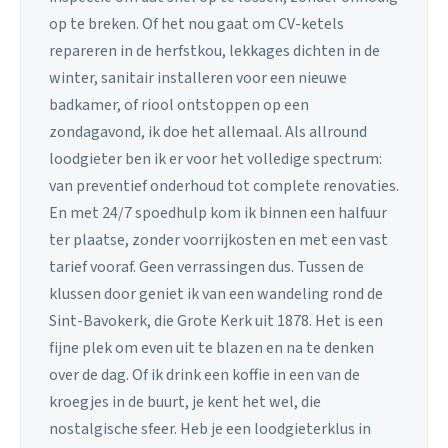
op te breken. Of het nou gaat om CV-ketels
repareren in de herfstkou, lekkages dichten in de
winter, sanitair installeren voor een nieuwe
badkamer, of riool ontstoppen op een
zondagavond, ik doe het allemaal. Als allround
loodgieter ben ik er voor het volledige spectrum:
van preventief onderhoud tot complete renovaties.
En met 24/7 spoedhulp kom ik binnen een halfuur
ter plaatse, zonder voorrijkosten en met een vast
tarief vooraf. Geen verrassingen dus. Tussen de
klussen door geniet ik van een wandeling rond de
Sint-Bavokerk, die Grote Kerk uit 1878. Het is een
fijne plek om even uit te blazen en na te denken
over de dag. Of ik drink een koffie in een van de
kroegjes in de buurt, je kent het wel, die
nostalgische sfeer. Heb je een loodgieterklus in