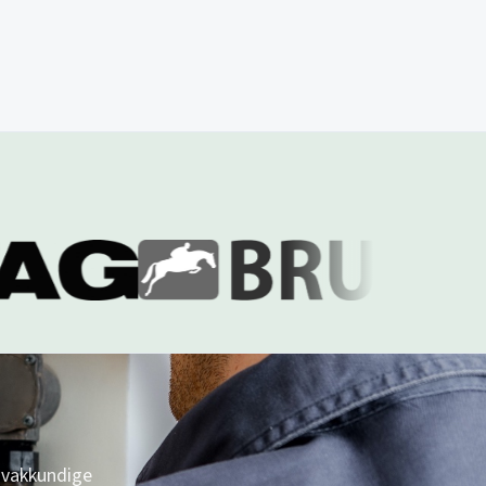
 vakkundige