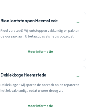
Riool ontstoppen Heemstede
→
Riool verstopt? Wij ontstoppen vakkundig en pakken
de oorzaak aan. U betaalt pas als het is opgelost.
Meer informatie
Daklekkage Heemstede
→
Daklekkage? Wij sporen de oorzaak op en repareren
het lek vakkundig, zodat u weer droog zit.
Meer informatie