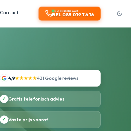
Contact
NU BEREIKBAAR
BEL 085 019 76 16
4,9
★★★★★
431 Google reviews
✓
Gratis telefonisch advies
✓
Vaste prijs vooraf