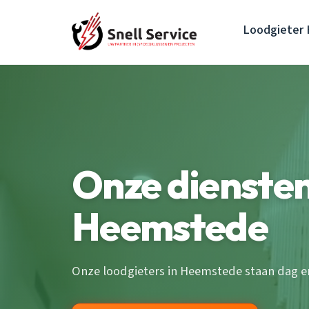
Loodgieter
Onze diensten
Heemstede
Onze loodgieters in Heemstede staan dag en