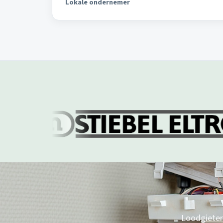
Lokale ondernemer
Loodgieter