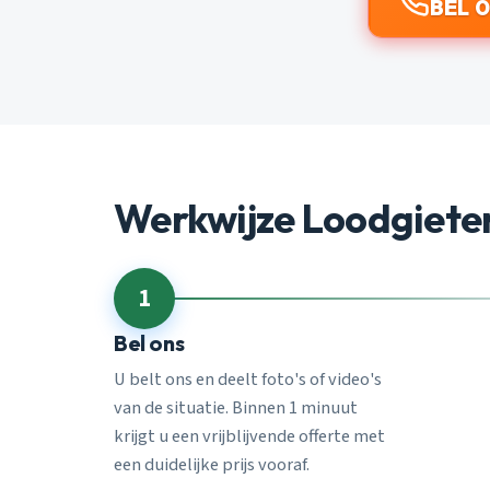
BEL 0
Werkwijze Loodgiet
1
Bel ons
U belt ons en deelt foto's of video's
van de situatie. Binnen 1 minuut
krijgt u een vrijblijvende offerte met
een duidelijke prijs vooraf.