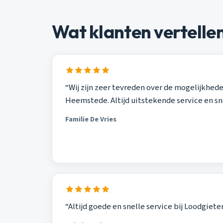
Wat klanten vertelle
“Wij zijn zeer tevreden over de mogelijkhed
Heemstede. Altijd uitstekende service en s
Familie De Vries
“Altijd goede en snelle service bij Loodgiet