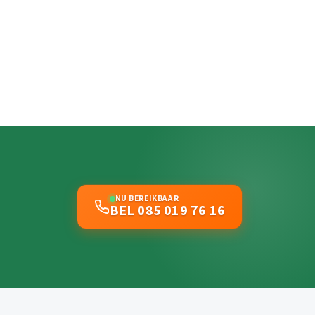
NU BEREIKBAAR
BEL 085 019 76 16