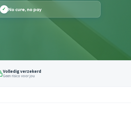
✓
No cure, no pay
Volledig verzekerd
Geen risico voor jou