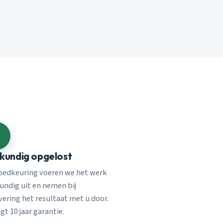
kundig opgelost
oedkeuring voeren we het werk
undig uit en nemen bij
vering het resultaat met u door.
jgt 10 jaar garantie.