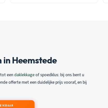
n in Heemstede
 tot een
daklekkage
of spoedklus: bij ons bent u
vende offerte met een duidelijke prijs vooraf, en bij
REIKBAAR