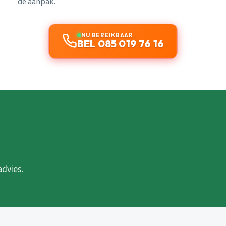
de aanpak.
NU BEREIKBAAR
BEL 085 019 76 16
advies.