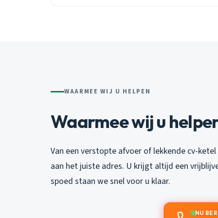
WAARMEE WIJ U HELPEN
Waarmee wij u helpe
Van een verstopte afvoer of lekkende cv-ketel
aan het juiste adres. U krijgt altijd een vrijblij
spoed staan we snel voor u klaar.
NU BE