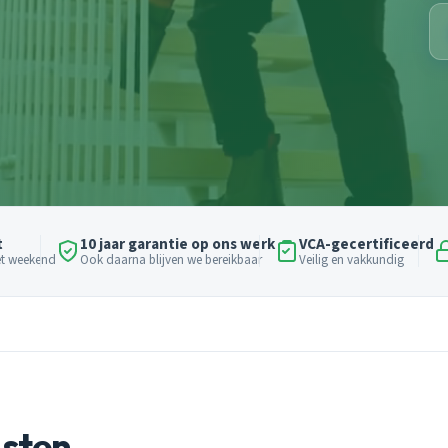
t
10 jaar garantie op ons werk
VCA-gecertificeerd
het weekend
Ook daarna blijven we bereikbaar
Veilig en vakkundig
nsten