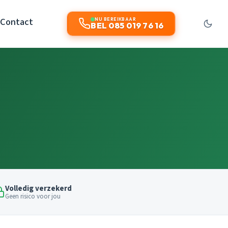
Contact
NU BEREIKBAAR
BEL 085 019 76 16
Volledig verzekerd
Geen risico voor jou