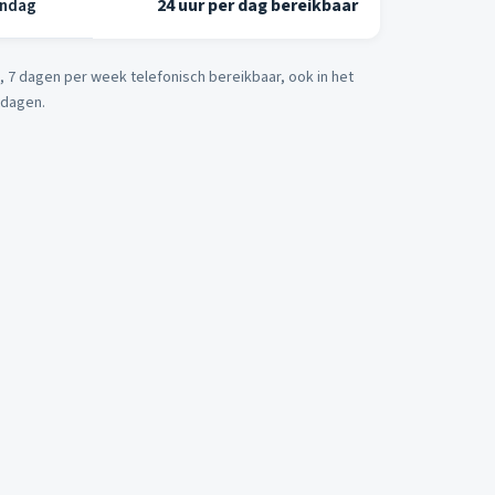
ondag
24 uur per dag bereikbaar
ag, 7 dagen per week telefonisch bereikbaar, ook in het
tdagen.