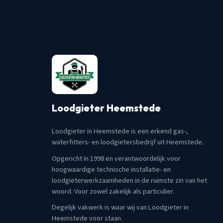
Loodgieter Heemstede
Loodgieter in Heemstede is een erkend gas-,
waterfitters- en loodgietersbedrijf uit Heemstede.
Opgericht in 1998 en verantwoordelijk voor
hoogwaardige technische installatie- en
loodgieterwerkzaamheden in de ruimste zin van het
woord. Voor zowel zakelijk als particulier.
Degelijk vakwerk is waar wij van Loodgieter in
Heemstede voor staan.