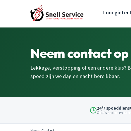
Loodgieter
Neem contact op
Lekkage, verstopping of een andere klus? Bel
spoed zijn we dag en nacht bereikbaar.
24/7 spoeddiens
Ook 's nachts en in 
Home
Contact