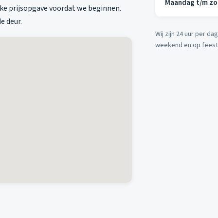
Maandag t/m z
ijke prijsopgave voordat we beginnen.
e deur.
Wij zijn 24 uur per d
weekend en op fees