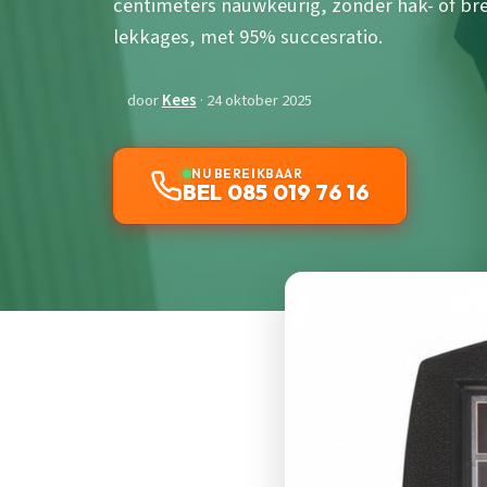
centimeters nauwkeurig, zonder hak- of bre
lekkages, met 95% succesratio.
door
Kees
· 24 oktober 2025
NU BEREIKBAAR
BEL 085 019 76 16