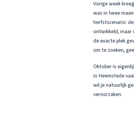
Vorige week kreeg
was in twee maand
herfstscenario: de
ontwikkeld, maar 
de exacte plek gev
om te zoeken, gew
Oktober is eigenli
in Heemstede vaak
wil je natuurlijk 
veroorzaken.