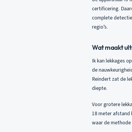
certificering. Daa
complete detectie
regio’s.
Wat maakt ult
Ik kan lekkages op
de nauwkeurigheid?
Reindert zat de le
diepte.
Voor grotere lekka
18 meter afstand k
waar de methode e