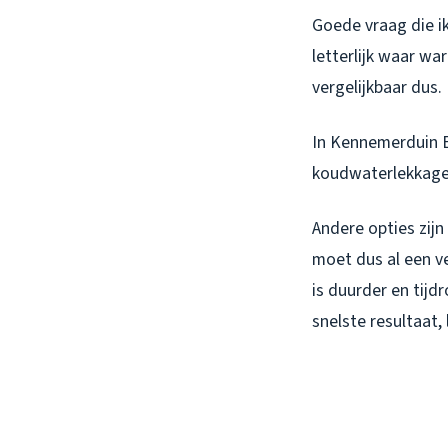
Goede vraag die i
letterlijk waar wa
vergelijkbaar dus.
In Kennemerduin E
koudwaterlekkages
Andere opties zijn
moet dus al een v
is duurder en tijd
snelste resultaat,