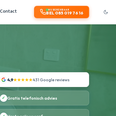
Contact
NU BEREIKBAAR
BEL 085 019 76 16
4,9
★★★★★
431 Google reviews
✓
Gratis telefonisch advies