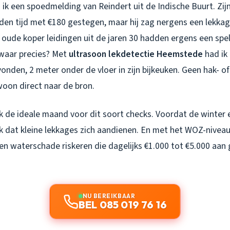
 ik een spoedmelding van Reindert uit de Indische Buurt. Zi
en tijd met €180 gestegen, maar hij zag nergens een lekkag
 oude koper leidingen uit de jaren 30 hadden ergens een spe
waar precies? Met
ultrasoon lekdetectie Heemstede
had ik
onden, 2 meter onder de vloer in zijn bijkeuken. Geen hak- o
oon direct naar de bron.
jk de ideale maand voor dit soort checks. Voordat de winter e
 dat kleine lekkages zich aandienen. En met het WOZ-niveau
geen waterschade riskeren die dagelijks €1.000 tot €5.000 aa
NU BEREIKBAAR
BEL 085 019 76 16