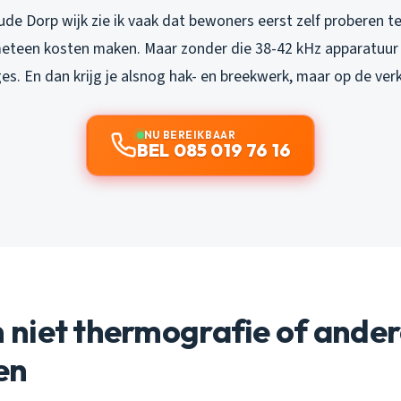
de Dorp wijk zie ik vaak dat bewoners eerst zelf proberen t
 meteen kosten maken. Maar zonder die 38-42 kHz apparatuur
s. En dan krijg je alsnog hak- en breekwerk, maar op de ver
NU BEREIKBAAR
BEL 085 019 76 16
niet thermografie of ander
en