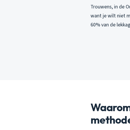
Trouwens, in de Ou
want je wilt niet
60% van de lekkage
Waarom 
method