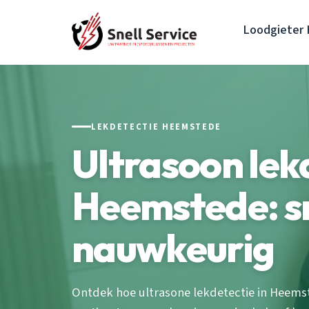
Loodgieter
LEKDETECTIE HEEMSTEDE
Ultrasoon lek
Heemstede: sn
nauwkeurig
Ontdek hoe ultrasone lekdetectie in Heems