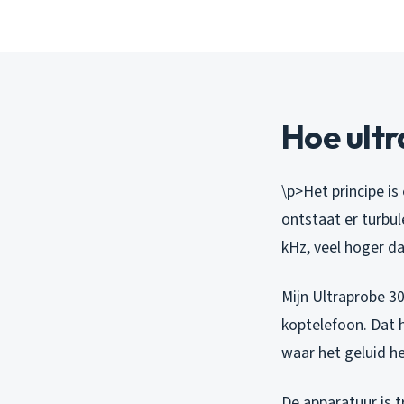
Hoe ultr
\p>Het principe is
ontstaat er turbul
kHz, veel hoger da
Mijn Ultraprobe 3
koptelefoon. Dat 
waar het geluid het
De apparatuur is 